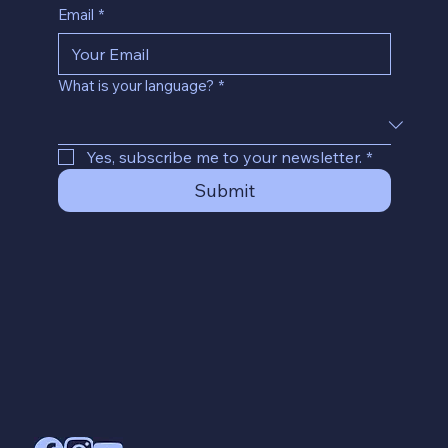
Email
*
What is your language?
*
Yes, subscribe me to your newsletter.
*
Submit