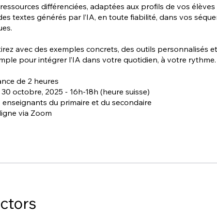
 ressources différenciées, adaptées aux profils de vos élèves 
 des textes générés par l’IA, en toute fiabilité, dans vos séqu
es.
irez avec des exemples concrets, des outils personnalisés e
ple pour intégrer l’IA dans votre quotidien, à votre rythme.
ance de 2 heures
 30 octobre, 2025 - 16h-18h (heure suisse)
e: enseignants du primaire et du secondaire
ligne via Zoom
uctors