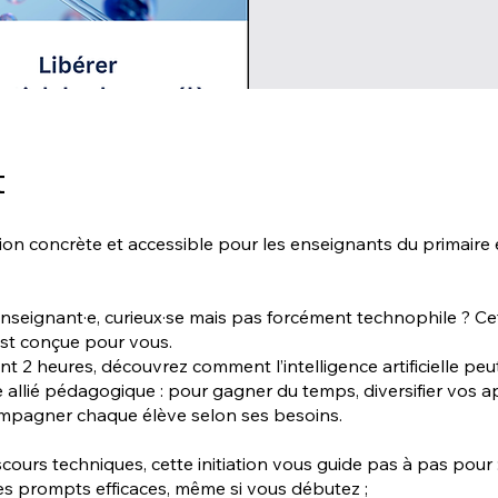
t
on concrète et accessible pour les enseignants du primaire 
nseignant·e, curieux·se mais pas forcément technophile ? Ce
st conçue pour vous.
t 2 heures, découvrez comment l’intelligence artificielle peu
e allié pédagogique : pour gagner du temps, diversifier vos 
mpagner chaque élève selon ses besoins.
scours techniques, cette initiation vous guide pas à pas pour 
es prompts efficaces, même si vous débutez ;