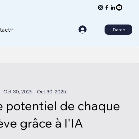
tact
Demo
Oct 30, 2025 - Oct 30, 2025
le potentiel de chaque
ève grâce à l'IA