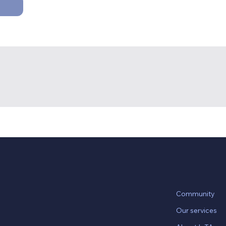
Community
Our services