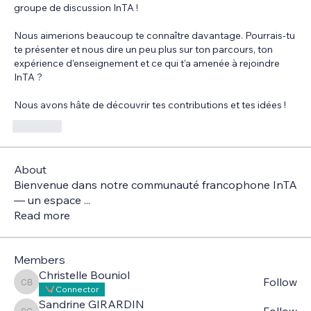
groupe de discussion InTA ! 
Nous aimerions beaucoup te connaître davantage. Pourrais-tu 
te présenter et nous dire un peu plus sur ton parcours, ton 
expérience d’enseignement et ce qui t’a amenée à rejoindre 
InTA ?
Nous avons hâte de découvrir tes contributions et tes idées !
Like
About
Bienvenue dans notre communauté francophone InTA
— un espace
...
Read more
Members
Christelle Bouniol
Follow
Christelle Bouniol
Connector
Sandrine GIRARDIN
Follow