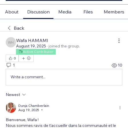
About
Discussion
Media
Files
Members
Back
Wafa HAMAMI
Wafa HAMAMI
August 19, 2025
·
joined the group.
Active Contributor
0
1
10
Write a comment...
Newest
Dunja Chamberlain
Aug 19, 2025
•
Bienvenue, Wafa ! 
Nous sommes ravis de t’accueillir dans la communauté et le 