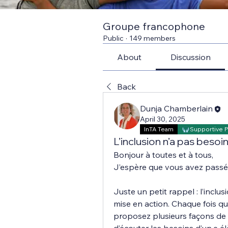
Groupe francophone
Public
·
149 members
About
Discussion
Back
Dunja Chamberlain
April 30, 2025
InTA Team
Supportive 
L’inclusion n’a pas beso
Bonjour à toutes et à tous,
J’espère que vous avez passé
Juste un petit rappel : l’inclu
mise en action. Chaque fois qu
proposez plusieurs façons de 