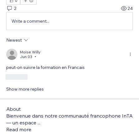
0
2
24
Write a comment...
Newest
Moïse Willy
Jun 03
•
peut-on suivre la formation en Francais
Like
Show more replies
About
Bienvenue dans notre communauté francophone InTA
— un espace
...
Read more