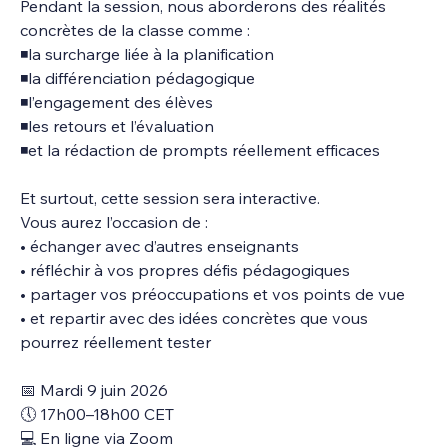
Pendant la session, nous aborderons des réalités 
concrètes de la classe comme :
◾la surcharge liée à la planification
◾la différenciation pédagogique
◾l’engagement des élèves
◾les retours et l’évaluation
◾et la rédaction de prompts réellement efficaces
Et surtout, cette session sera interactive.
Vous aurez l’occasion de :
• échanger avec d’autres enseignants
• réfléchir à vos propres défis pédagogiques
• partager vos préoccupations et vos points de vue
• et repartir avec des idées concrètes que vous 
pourrez réellement tester
📅 Mardi 9 juin 2026
🕔 17h00–18h00 CET
💻 En ligne via Zoom