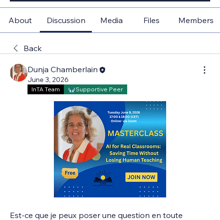
About
Discussion
Media
Files
Members
Back
Dunja Chamberlain
June 3, 2026
InTA Team
Supportive Peer
Est-ce que je peux poser une question en toute 