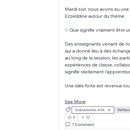
Mardi soir, nous avons eu une 
Ezzeddine autour du thème :
✨ Que signifie vraiment être u
Des enseignants venant de nom
qui a donné lieu à des échange
au long de la session, les part
expériences de classe, collab
signifie réellement l’apprentis
Une idée forte est revenue tout
See More
Evénements InTA
Réflexi
0
1 Comment