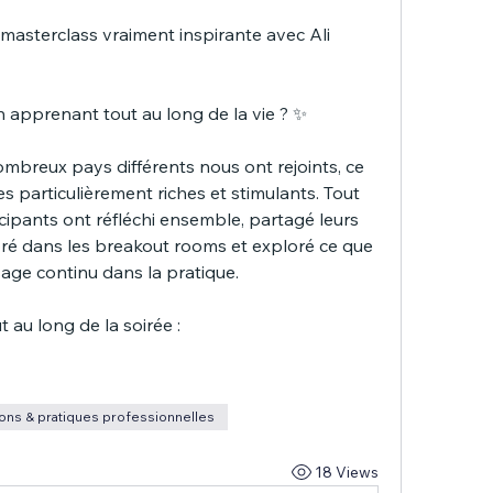
masterclass vraiment inspirante avec Ali 
n apprenant tout au long de la vie ? ✨
breux pays différents nous ont rejoints, ce 
s particulièrement riches et stimulants. Tout 
icipants ont réfléchi ensemble, partagé leurs 
oré dans les breakout rooms et exploré ce que 
sage continu dans la pratique.
 au long de la soirée :
ons & pratiques professionnelles
18 Views