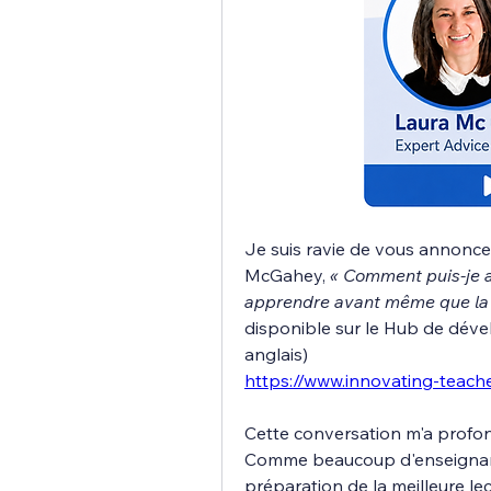
Je suis ravie de vous annonce
McGahey, 
« Comment puis-je a
apprendre avant même que la
disponible sur le Hub de dével
anglais)
https://www.innovating-teach
Cette conversation m'a prof
Comme beaucoup d'enseignants
préparation de la meilleure leço