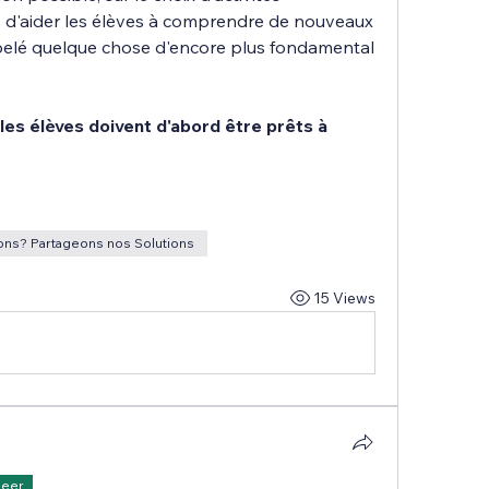
 d'aider les élèves à comprendre de nouveaux 
pelé quelque chose d'encore plus fondamental 
es élèves doivent d'abord être prêts à 
ons? Partageons nos Solutions
15 Views
Peer