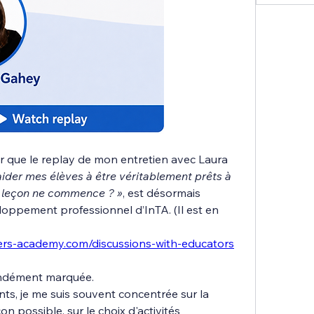
r que le replay de mon entretien avec Laura 
ider mes élèves à être véritablement prêts à 
 leçon ne commence ? »
, est désormais 
oppement professionnel d’InTA. (Il est en 
ers-academy.com/discussions-with-educators
ondément marquée.
, je me suis souvent concentrée sur la 
n possible, sur le choix d'activités 