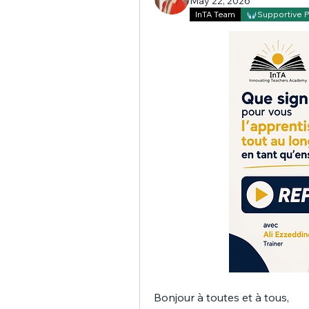
May 22, 2026
InTA Team
Supportive 
Bonjour à toutes et à tous,