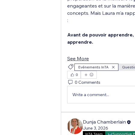
engageantes et sur la manière
concepts. Mais Laura m'a rap
:
Avant de pouvoir apprendre, l
apprendre.
See More
Evénements InTA
Questi
0
0 Comments
Write a comment...
Dunja Chamberlain
June 3, 2026
InTA Team
Supportive 