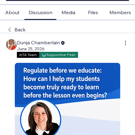
About
Discussion
Media
Files
Members
Back
Dunja Chamberlain
June 25, 2026
InTA Team
Supportive Peer