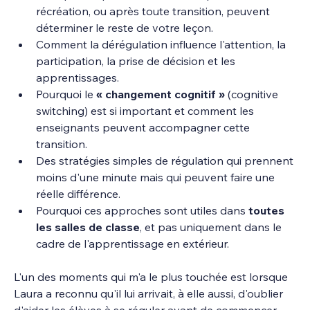
récréation, ou après toute transition, peuvent 
déterminer le reste de votre leçon.
Comment la dérégulation influence l'attention, la 
participation, la prise de décision et les 
apprentissages.
Pourquoi le 
« changement cognitif » 
(cognitive 
switching) est si important et comment les 
enseignants peuvent accompagner cette 
transition.
Des stratégies simples de régulation qui prennent 
moins d'une minute mais qui peuvent faire une 
réelle différence.
Pourquoi ces approches sont utiles dans 
toutes 
les salles de classe
, et pas uniquement dans le 
cadre de l'apprentissage en extérieur.
L'un des moments qui m'a le plus touchée est lorsque 
Laura a reconnu qu'il lui arrivait, à elle aussi, d'oublier 
d'aider les élèves à se réguler avant de commencer 