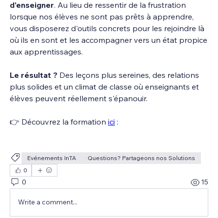
d'enseigner
. Au lieu de ressentir de la frustration 
lorsque nos élèves ne sont pas prêts à apprendre, 
vous disposerez d'outils concrets pour les rejoindre là 
où ils en sont et les accompagner vers un état propice 
aux apprentissages.
Le résultat ?
 Des leçons plus sereines, des relations 
plus solides et un climat de classe où enseignants et 
élèves peuvent réellement s'épanouir.
👉 Découvrez la formation 
ici
 :
Evénements InTA
Questions? Partageons nos Solutions
0
0
15
Write a comment...