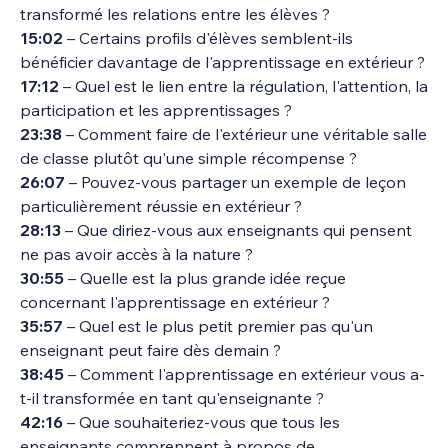
transformé les relations entre les élèves ?
15:02
 – Certains profils d'élèves semblent-ils 
bénéficier davantage de l'apprentissage en extérieur ?
17:12
 – Quel est le lien entre la régulation, l'attention, la 
participation et les apprentissages ?
23:38
 – Comment faire de l'extérieur une véritable salle 
de classe plutôt qu'une simple récompense ?
26:07
 – Pouvez-vous partager un exemple de leçon 
particulièrement réussie en extérieur ?
28:13
 – Que diriez-vous aux enseignants qui pensent 
ne pas avoir accès à la nature ?
30:55
 – Quelle est la plus grande idée reçue 
concernant l'apprentissage en extérieur ?
35:57
 – Quel est le plus petit premier pas qu'un 
enseignant peut faire dès demain ?
38:45
 – Comment l'apprentissage en extérieur vous a-
t-il transformée en tant qu'enseignante ?
42:16
 – Que souhaiteriez-vous que tous les 
enseignants comprennent à propos de 