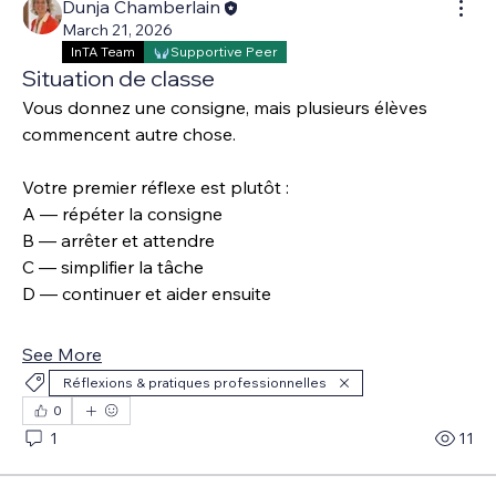
Dunja Chamberlain
March 21, 2026
InTA Team
Supportive Peer
Situation de classe
Vous donnez une consigne, mais plusieurs élèves 
commencent autre chose.
Votre premier réflexe est plutôt :
A — répéter la consigne 
B — arrêter et attendre 
C — simplifier la tâche
D — continuer et aider ensuite
See More
Réflexions & pratiques professionnelles
0
1
11