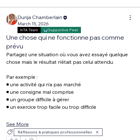
Dunja Chamberlain
March 15, 2026
InTA Team
Supportive Peer
Une chose qui ne fonctionne pas comme
prévu
Partagez une situation où vous avez essayé quelque 
chose mais le résultat n’était pas celui attendu.
Par exemple :
◾ une activité qui n’a pas marché 
◾ une consigne mal comprise 
◾ un groupe difficile à gérer 
◾ un exercice trop facile ou trop difficile 
See More
Réflexions & pratiques professionnelles
0