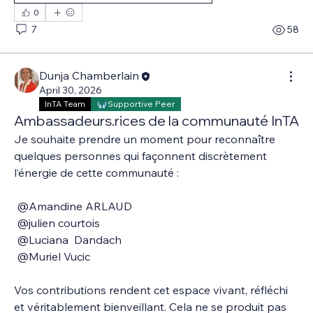
0
7
58
Dunja Chamberlain
April 30, 2026
InTA Team
Supportive Peer
Ambassadeurs.rices de la communauté InTA
Je souhaite prendre un moment pour reconnaître 
quelques personnes qui façonnent discrètement 
l’énergie de cette communauté :
@Amandine ARLAUD
@julien courtois
@Luciana  Dandach 
@Muriel Vucic
Vos contributions rendent cet espace vivant, réfléchi 
et véritablement bienveillant. Cela ne se produit pas 