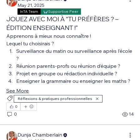
May 21, 2025
InTA Team
Supportive Peer
JOUEZ AVEC MOI À “TU PRÉFÈRES ? –
ÉDITION ENSEIGNANT !”
Apprenons à mieux nous connaître ! 
Lequel tu choisirais ?
Surveillance du matin ou surveillance après l’école 
?
Réunion parents-profs ou réunion d’équipe ?
Projet en groupe ou rédaction individuelle ?
Enseigner la grammaire ou enseigner les maths ?
See More
Réflexions & pratiques professionnelles
0
0
14
Dunja Chamberlain