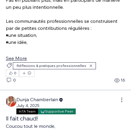
un peu plus intentionnelle.
Les communautés professionnelles se construisent 
par de petites contributions régulières : 
♦️une situation, 
♦️une idée, 
See More
Réflexions & pratiques professionnelles
0
0
16
Dunja Chamberlain
July 4, 2025
InTA Team
Supportive Peer
Il fait chaud!
Coucou tout le monde,