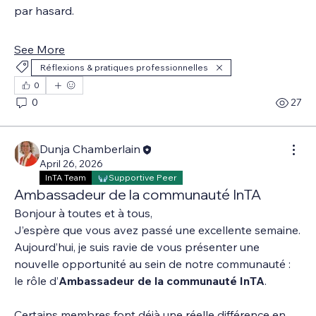
par hasard.
See More
Réflexions & pratiques professionnelles
0
0
27
Dunja Chamberlain
April 26, 2026
InTA Team
Supportive Peer
Ambassadeur de la communauté InTA
Bonjour à toutes et à tous,
J’espère que vous avez passé une excellente semaine. 
Aujourd’hui, je suis ravie de vous présenter une 
nouvelle opportunité au sein de notre communauté : 
le rôle d’
Ambassadeur de la communauté InTA
.
Certains membres font déjà une réelle différence en 