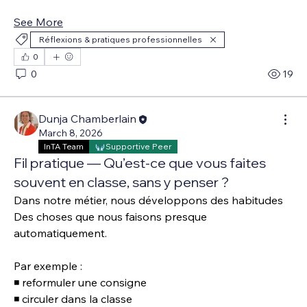
See More
Réflexions & pratiques professionnelles
0
0
19
Dunja Chamberlain
March 8, 2026
InTA Team
Supportive Peer
Fil pratique — Qu’est-ce que vous faites
souvent en classe, sans y penser ?
Dans notre métier, nous développons des habitudes
Des choses que nous faisons presque 
automatiquement.
Par exemple :
◾ reformuler une consigne 
◾ circuler dans la classe 