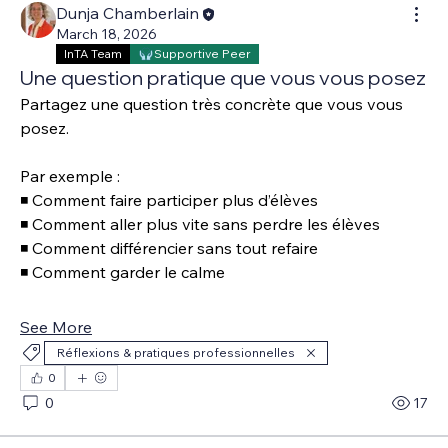
Dunja Chamberlain
March 18, 2026
InTA Team
Supportive Peer
Une question pratique que vous vous posez
Partagez une question très concrète que vous vous 
posez.
Par exemple :
◾ Comment faire participer plus d’élèves 
◾ Comment aller plus vite sans perdre les élèves 
◾ Comment différencier sans tout refaire 
◾ Comment garder le calme 
See More
Réflexions & pratiques professionnelles
0
0
17