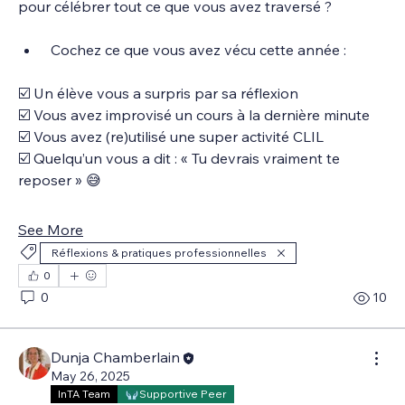
pour célébrer tout ce que vous avez traversé ?
 Cochez ce que vous avez vécu cette année :
☑️ Un élève vous a surpris par sa réflexion
☑️ Vous avez improvisé un cours à la dernière minute
☑️ Vous avez (re)utilisé une super activité CLIL
☑️ Quelqu’un vous a dit : « Tu devrais vraiment te 
reposer » 😅
See More
Réflexions & pratiques professionnelles
0
0
10
Dunja Chamberlain
May 26, 2025
InTA Team
Supportive Peer