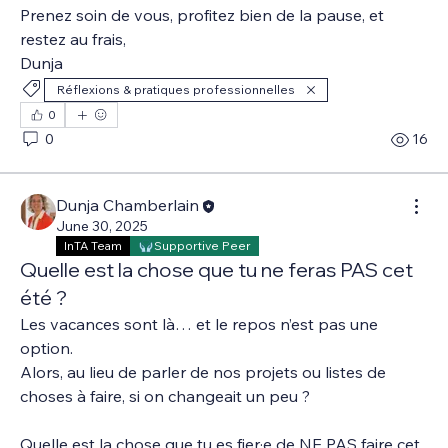
Prenez soin de vous, profitez bien de la pause, et 
restez au frais,
Dunja
Réflexions & pratiques professionnelles
0
0
16
Dunja Chamberlain
June 30, 2025
InTA Team
Supportive Peer
Quelle est la chose que tu ne feras PAS cet
été ?
Les vacances sont là… et le repos n’est pas une 
option.
Alors, au lieu de parler de nos projets ou listes de 
choses à faire, si on changeait un peu ?
Quelle est la chose que tu es fier·e de NE PAS faire cet 