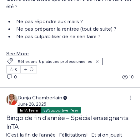
été ?
Ne pas répondre aux mails ?
Ne pas préparer la rentrée (tout de suite) ?
Ne pas culpabiliser de ne rien faire ?
See More
Réflexions & pratiques professionnelles
0
0
10
Dunja Chamberlain
June 28, 2025
InTA Team
Supportive Peer
Bingo de fin d’année – Spécial enseignants
InTA
!C’est la fin de l’année.  Félicitations!   Et si on jouait 