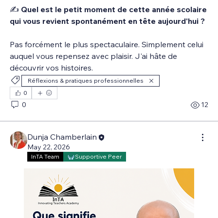
✍️ 
Quel est le petit moment de cette année scolaire 
qui vous revient spontanément en tête aujourd'hui ?
Pas forcément le plus spectaculaire. Simplement celui 
auquel vous repensez avec plaisir. J'ai hâte de 
découvrir vos histoires.
Réflexions & pratiques professionnelles
0
0
12
Dunja Chamberlain
May 22, 2026
InTA Team
Supportive Peer