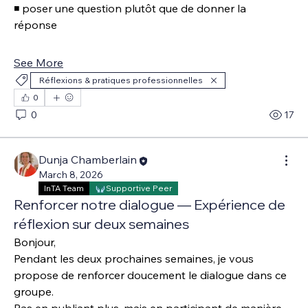
◾ poser une question plutôt que de donner la 
réponse 
See More
Réflexions & pratiques professionnelles
0
0
17
Dunja Chamberlain
March 8, 2026
InTA Team
Supportive Peer
Renforcer notre dialogue — Expérience de
réflexion sur deux semaines
Bonjour, 
Pendant les deux prochaines semaines, je vous 
propose de renforcer doucement le dialogue dans ce 
groupe.
Pas en publiant plus, mais en participant de manière 