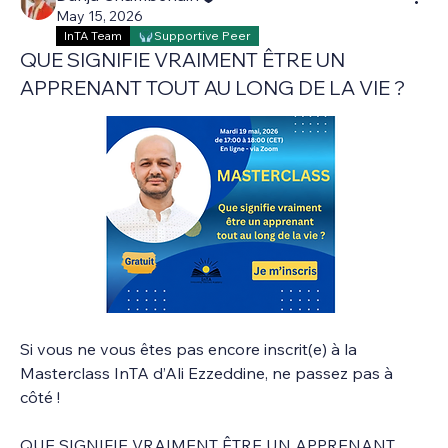
May 15, 2026
InTA Team
Supportive Peer
QUE SIGNIFIE VRAIMENT ÊTRE UN
APPRENANT TOUT AU LONG DE LA VIE ?
Si vous ne vous êtes pas encore inscrit(e) à la 
Masterclass InTA d’Ali Ezzeddine, ne passez pas à 
côté !
QUE SIGNIFIE VRAIMENT ÊTRE UN APPRENANT 