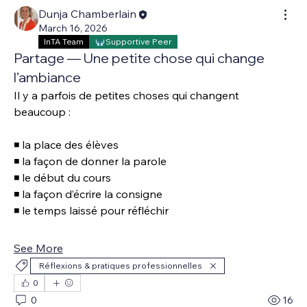
Dunja Chamberlain
March 16, 2026
InTA Team
Supportive Peer
Partage — Une petite chose qui change
l’ambiance
Il y a parfois de petites choses qui changent 
beaucoup :
◾ la place des élèves 
◾ la façon de donner la parole 
◾ le début du cours 
◾ la façon d’écrire la consigne 
◾ le temps laissé pour réfléchir 
See More
Réflexions & pratiques professionnelles
0
0
16