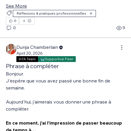
See More
Réflexions & pratiques professionnelles
0
0
9
Dunja Chamberlain
April 20, 2026
InTA Team
Supportive Peer
Phrase à compléter
Bonjour.
J'espère que vous avez passé une bonne fin de 
semaine.
Aujourd'hui, j'aimerais vous donner une phrase à 
compléter.
En ce moment, j’ai l’impression de passer beaucoup 
de temps à…