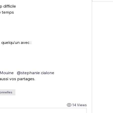
 difficile 
de temps
quelqu’un avec :
Mouine
@stephanie cialone
aussi vos partages.
ionnelles
14 Views