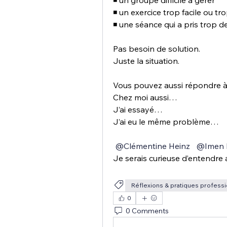
◾ un groupe difficile à gérer 
◾ un exercice trop facile ou trop
◾ une séance qui a pris trop 
Pas besoin de solution.
Juste la situation.
Vous pouvez aussi répondre à 
Chez moi aussi… 
J’ai essayé… 
J’ai eu le même problème…
@Clémentine Heinz
@Imen 
Je serais curieuse d’entendre 
Réflexions & pratiques profess
0
0 Comments