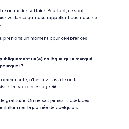
e un métier solitaire. Pourtant, ce sont 
ienveillance qui nous rappellent que nous ne 
.
ous prenions un moment pour célébrer ces 
publiquement un(e) collègue qui a marqué 
 pourquoi ?
e communauté, n'hésitez pas à le ou la 
uisse lire votre message. ❤️
de gratitude. On ne sait jamais… quelques 
t illuminer la journée de quelqu'un.