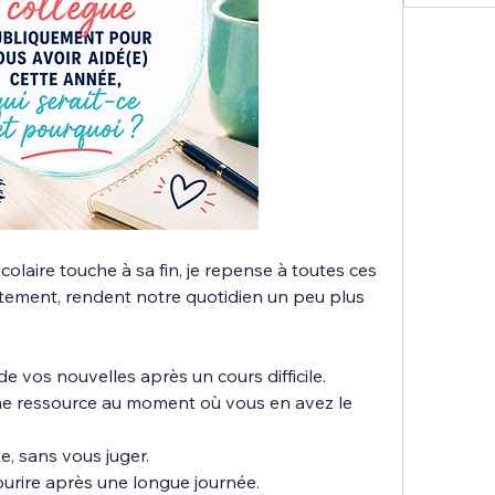
laire touche à sa fin, je repense à toutes ces 
tement, rendent notre quotidien un peu plus 
e vos nouvelles après un cours difficile.
une ressource au moment où vous en avez le 
e, sans vous juger.
sourire après une longue journée.