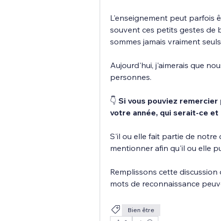
L'enseignement peut parfois êtr
souvent ces petits gestes de b
sommes jamais vraiment seuls
Aujourd'hui, j'aimerais que n
personnes.
👇 
Si vous pouviez remercier 
votre année, qui serait-ce et
S'il ou elle fait partie de notr
mentionner afin qu'il ou elle p
Remplissons cette discussion 
mots de reconnaissance peuven
Bien être