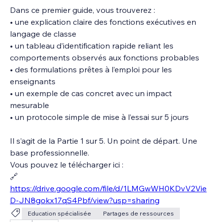
Dans ce premier guide, vous trouverez :
• une explication claire des fonctions exécutives en 
langage de classe
• un tableau d’identification rapide reliant les 
comportements observés aux fonctions probables
• des formulations prêtes à l’emploi pour les 
enseignants
• un exemple de cas concret avec un impact 
mesurable
• un protocole simple de mise à l’essai sur 5 jours
Il s’agit de la Partie 1 sur 5. Un point de départ. Une 
base professionnelle.
Vous pouvez le télécharger ici :
🔗 
https://drive.google.com/file/d/1LMGwWH0KDvV2Vie
D-JN8gokx17qS4Pbf/view?usp=sharing
Education spécialisée
Partages de ressources