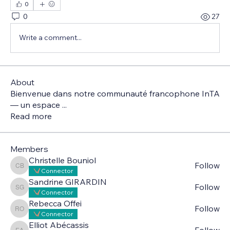
0
0
27
Write a comment...
About
Bienvenue dans notre communauté francophone InTA
— un espace
...
Read more
Members
Christelle Bouniol
Follow
Christelle Bouniol
Connector
Sandrine GIRARDIN
Follow
Sandrine GIRARDIN
Connector
Rebecca Offei
Follow
Rebecca Offei
Connector
Elliot Abécassis
Follow