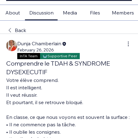
About
Discussion
Media
Files
Members
Back
Dunja Chamberlain
February 26, 2026
InTA Team
Supportive Peer
Comprendre le TDAH & SYNDROME
DYSEXECUTIF
Votre élève comprend.
Il est intelligent.
Il veut réussir.
Et pourtant, il se retrouve bloqué.
En classe, ce que nous voyons est souvent la surface :
• Il ne commence pas la tâche.
• Il oublie les consignes.