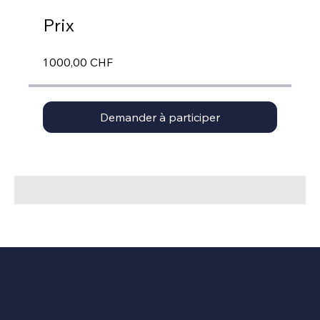
Prix
1 000,00 CHF
Demander à participer