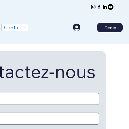
Contact
Démo
tactez-nous