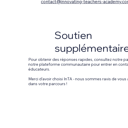
contact@innovating-teachers-academy.c
Soutien
supplémentair
Pour obtenir des réponses rapides, consultez notre pa
notre plateforme communautaire pour entrer en conta
éducateurs.
Merci d'avoir choisi InTA - nous sommes ravis de vo
dans votre parcours !