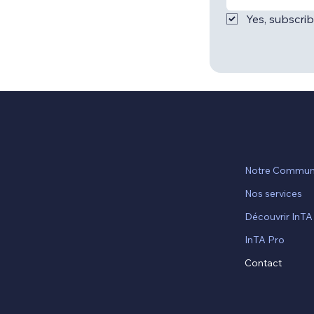
Yes, subscri
Notre Commun
Nos services
Découvrir InTA
InTA Pro
Contact