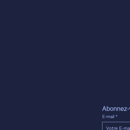
Abonnez-v
E-mail
*