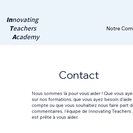
In
novating
T
eachers
Notre Co
A
cademy
Contact
Nous sommes là pour vous aider ! Que vous aye
sur nos formations, que vous ayez besoin d'aide
compte ou que vous souhaitiez nous faire part d
commentaires, l'équipe de Innovating Teachers
est prête à vous aider.