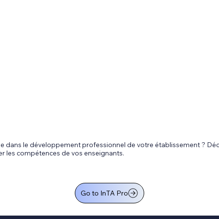
tape dans le développement professionnel de votre établissement ? 
rcer les compétences de vos enseignants.
Go to InTA Pro