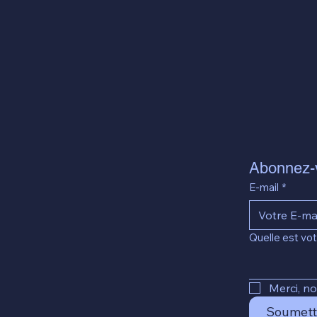
Abonnez-v
E-mail
*
Quelle est vot
Merci, n
Soumett