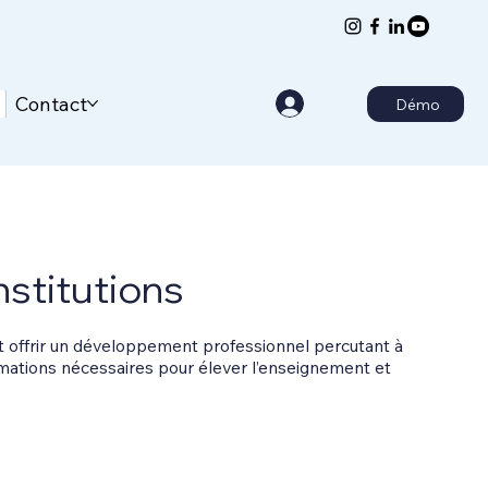
Contact
Démo
nstitutions
nt offrir un développement professionnel percutant à
formations nécessaires pour élever l’enseignement et