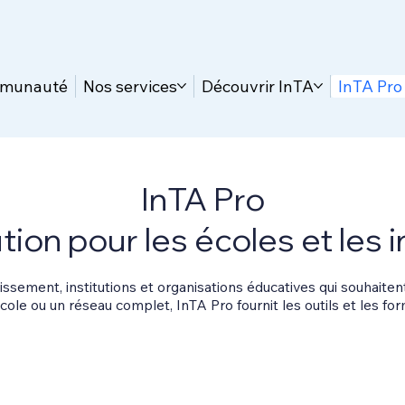
mmunauté
Nos services
Découvrir InTA
InTA Pro
InTA Pro
tion pour les écoles et les i
issement, institutions et organisations éducatives qui souhaite
 école ou un réseau complet, InTA Pro fournit les outils et les 