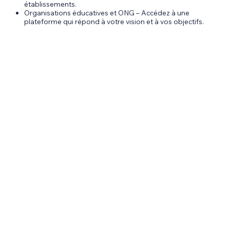
établissements.
Organisations éducatives et ONG – Accédez à une
plateforme qui répond à votre vision et à vos objectifs.