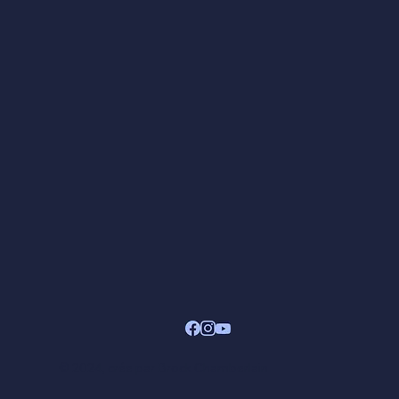
© 2024, crée par Brock Chamberlain