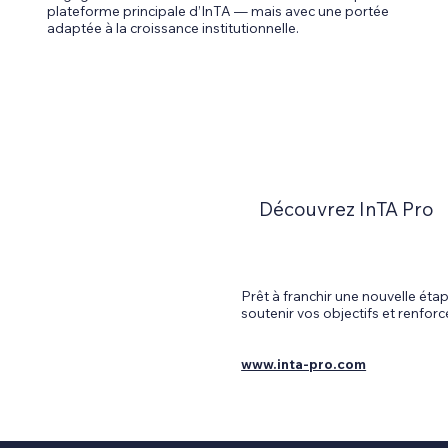
plateforme principale d’InTA — mais avec une portée
adaptée à la croissance institutionnelle.
Découvrez InTA Pro
Prêt à franchir une nouvelle é
soutenir vos objectifs et renfo
www.inta-pro.com