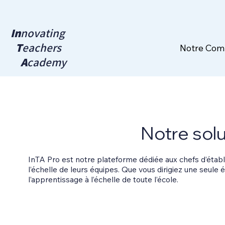
In
novating
T
eachers
Notre Co
A
cademy
Notre solu
InTA Pro est notre plateforme dédiée aux chefs d’établ
l’échelle de leurs équipes. Que vous dirigiez une seule
l’apprentissage à l’échelle de toute l’école.