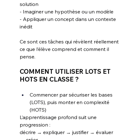
solution
- Imaginer une hypothèse ou un modèle
- Appliquer un concept dans un contexte 
inédit
Ce sont ces tâches qui révèlent réellement 
ce que l’élève comprend et comment il 
pense.
COMMENT UTILISER LOTS ET 
HOTS EN CLASSE ?
Commencer par sécuriser les bases 
(LOTS), puis monter en complexité 
(HOTS)
L’apprentissage profond suit une 
progression : 
décrire → expliquer → justifier → évaluer 
→ créer.